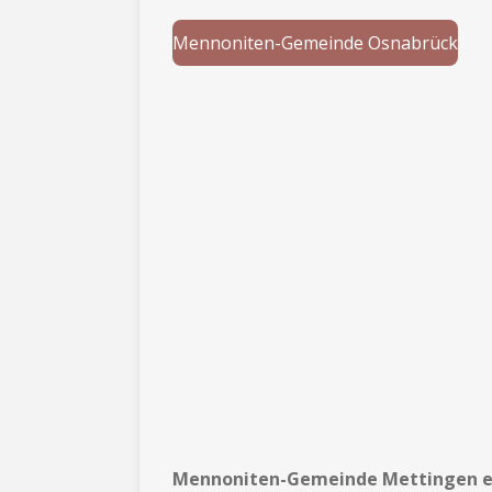
Mennoniten-Gemeinde Osnabrück
Mennoniten-Gemeinde Mettingen e