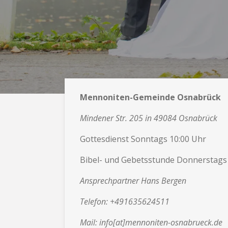
Mennoniten-Gemeinde Osnabrück
Mindener Str. 205 in 49084 Osnabrück
Gottesdienst Sonntags 10:00 Uhr
Bibel- und Gebetsstunde Donnerstags
Ansprechpartner Hans Bergen
Telefon: +491635624511
Mail: info[at]mennoniten-osnabrueck.de